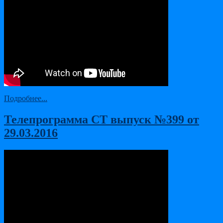
Подробнее...
Телепрограмма СТ выпуск №399 от
29.03.2016