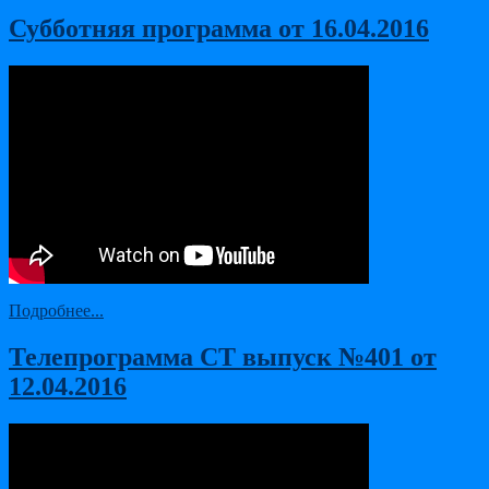
Субботняя программа от 16.04.2016
Подробнее...
Телепрограмма СТ выпуск №401 от
12.04.2016