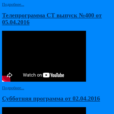
Подробнее...
Телепрограмма СТ выпуск №400 от
05.04.2016
Подробнее...
Субботняя программа от 02.04.2016