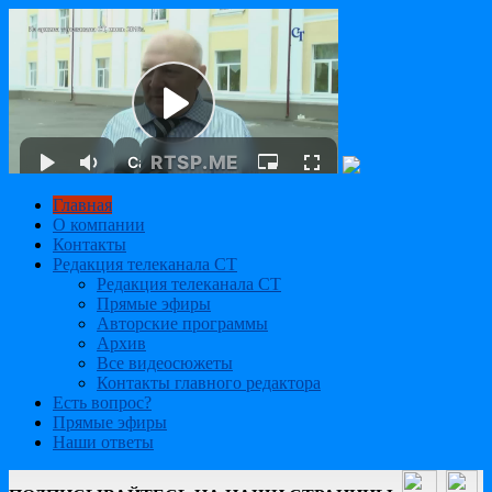
Главная
О компании
Контакты
Редакция телеканала СТ
Редакция телеканала СТ
Прямые эфиры
Авторские программы
Архив
Все видеосюжеты
Контакты главного редактора
Есть вопрос?
Прямые эфиры
Наши ответы