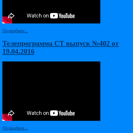
Подробнее...
Телепрограмма СТ выпуск №402 от
19.04.2016
Подробнее...