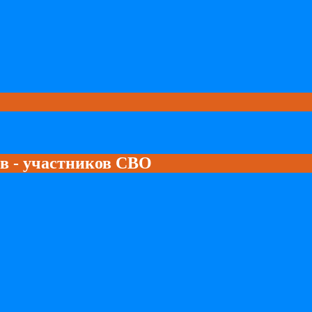
ев - участников СВО