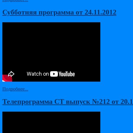
Субботняя программа от 24.11.2012
Подробнее...
Телепрограмма СТ выпуск №212 от 20.11