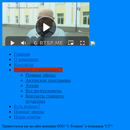
Главная
О компании
Контакты
Редакция телеканала СТ
Прямые эфиры
Авторские программы
Архив
Все видеосюжеты
Контакты главного
редактора
Есть вопрос?
Прямые эфиры
Наши ответы
Приветствуем вас на сайте компании ООО "С-Телеком" и телеканала "СТ"!