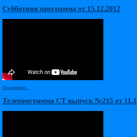
Субботняя программа от 15.12.2012
Подробнее...
Телепрограмма СТ выпуск №215 от 11.12