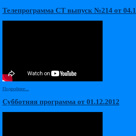
Телепрограмма СТ выпуск №214 от 04.11
Подробнее...
Субботняя программа от 01.12.2012