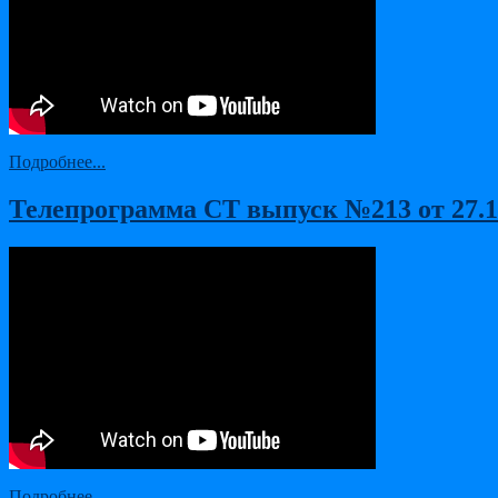
Подробнее...
Телепрограмма СТ выпуск №213 от 27.11
Подробнее...