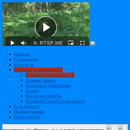
Главная
О компании
Контакты
Редакция телеканала СТ
Редакция телеканала СТ
Прямые эфиры
Авторские программы
Архив
Все видеосюжеты
Контакты главного редактора
Есть вопрос?
Прямые эфиры
Наши ответы