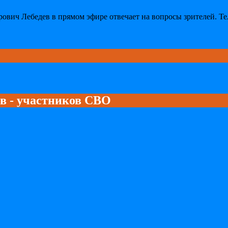
вич Лебедев в прямом эфире отвечает на вопросы зрителей. Тел
ев - участников СВО