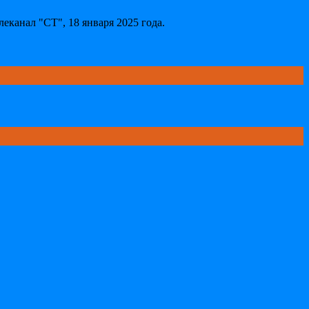
еканал "СТ", 18 января 2025 года
.