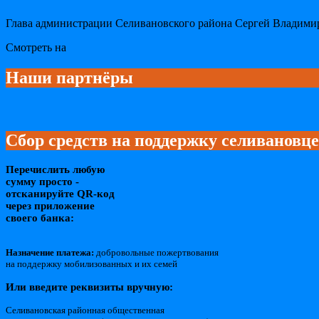
Глава администрации Селивановского района Сергей Владимиро
Смотреть на
Наши партнёры
Сбор средств на поддержку селивановц
Перечислить любую
сумму просто -
отсканируйте QR-код
через приложение
своего банка:
Назначение платежа:
добровольные пожертвования
на поддержку мобилизованных и их семей
Или введите реквизиты вручную:
Селивановская районная общественная