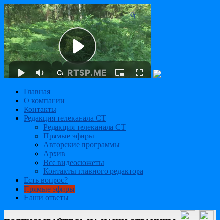
Главная
О компании
Контакты
Редакция телеканала СТ
Редакция телеканала СТ
Прямые эфиры
Авторские программы
Архив
Все видеосюжеты
Контакты главного редактора
Есть вопрос?
Прямые эфиры
Наши ответы