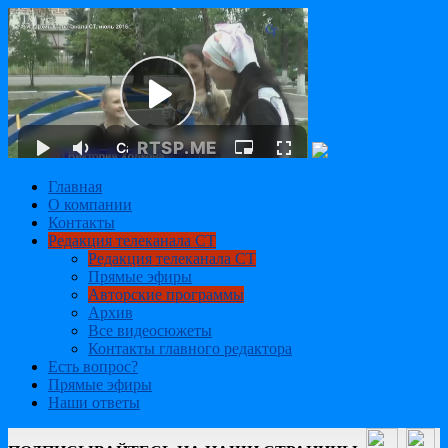
Главная
О компании
Контакты
Редакция телеканала СТ
Редакция телеканала СТ
Прямые эфиры
Авторские программы
Архив
Все видеосюжеты
Контакты главного редактора
Есть вопрос?
Прямые эфиры
Наши ответы