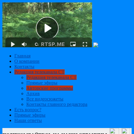
Главная
О компании
Контакты
Редакция телеканала СТ
Редакция телеканала СТ
Прямые эфиры
Авторские программы
Архив
Все видеосюжеты
Контакты главного редактора
Есть вопрос?
Прямые эфиры
Наши ответы