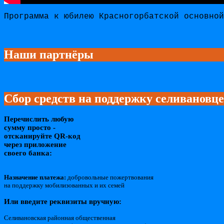
Программа к юбилею Красногорбатской основной
Наши партнёры
Сбор средств на поддержку селивановц
Перечислить любую
сумму просто -
отсканируйте QR-код
через приложение
своего банка:
Назначение платежа:
добровольные пожертвования
на поддержку мобилизованных и их семей
Или введите реквизиты вручную:
Селивановская районная общественная