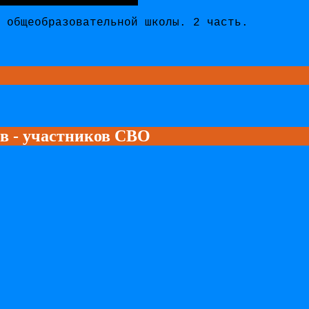
 общеобразовательной школы. 2 часть.
ев - участников СВО