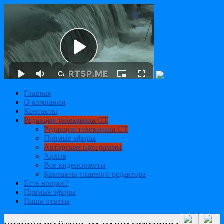
Главная
О компании
Контакты
Редакция телеканала СТ
Редакция телеканала СТ
Прямые эфиры
Авторские программы
Архив
Все видеосюжеты
Контакты главного редактора
Есть вопрос?
Прямые эфиры
Наши ответы